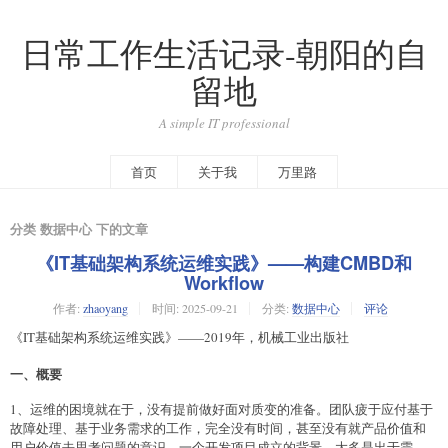
日常工作生活记录-朝阳的自
留地
A simple IT professional
首页
关于我
万里路
分类 数据中心 下的文章
《IT基础架构系统运维实践》——构建CMBD和
Workflow
作者:
zhaoyang
时间:
2025-09-21
分类:
数据中心
评论
《IT基础架构系统运维实践》——2019年，机械工业出版社
一、概要
1、运维的困境就在于，没有提前做好面对质变的准备。团队疲于应付基于
故障处理、基于业务需求的工作，完全没有时间，甚至没有就产品价值和
用户价值去思考问题的意识。一个开发项目成立的背景，大多是出于需