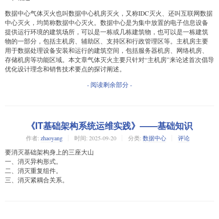
数据中心气体灭火也叫数据中心机房灭火，又称IDC灭火、还叫互联网数据
中心灭火，均简称数据中心灭火。数据中心是为集中放置的电子信息设备
提供运行环境的建筑场所，可以是一栋或几栋建筑物，也可以是一栋建筑
物的一部分，包括主机房、辅助区、支持区和行政管理区等。主机房主要
用于数据处理设备安装和运行的建筑空间，包括服务器机房、网络机房、
存储机房等功能区域。本文章气体灭火主要只针对“主机房”来论述首次倡导
优化设计理念和销售技术要点的探讨阐述。
- 阅读剩余部分 -
《IT基础架构系统运维实践》——基础知识
作者:
zhaoyang
时间:
2025-09-20
分类:
数据中心
评论
要消灭基础架构身上的三座大山
一、消灭异构形式。
二、消灭重复组件。
三、消灭紧耦合关系。