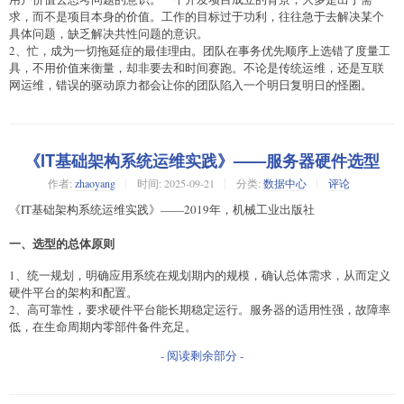
求，而不是项目本身的价值。工作的目标过于功利，往往急于去解决某个
具体问题，缺乏解决共性问题的意识。
2、忙，成为一切拖延症的最佳理由。团队在事务优先顺序上选错了度量工
具，不用价值来衡量，却非要去和时间赛跑。不论是传统运维，还是互联
网运维，错误的驱动原力都会让你的团队陷入一个明日复明日的怪圈。
《IT基础架构系统运维实践》——服务器硬件选型
作者:
zhaoyang
时间:
2025-09-21
分类:
数据中心
评论
《IT基础架构系统运维实践》——2019年，机械工业出版社
一、选型的总体原则
1、统一规划，明确应用系统在规划期内的规模，确认总体需求，从而定义
硬件平台的架构和配置。
2、高可靠性，要求硬件平台能长期稳定运行。服务器的适用性强，故障率
低，在生命周期内零部件备件充足。
- 阅读剩余部分 -