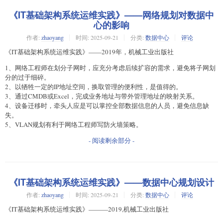
《IT基础架构系统运维实践》——网络规划对数据中
心的影响
作者:
zhaoyang
时间:
2025-09-21
分类:
数据中心
评论
《IT基础架构系统运维实践》——2019年，机械工业出版社
1、网络工程师在划分子网时，应充分考虑后续扩容的需求，避免将子网划
分的过于细碎。
2、以牺牲一定的IP地址空间，换取管理的便利性，是值得的。
3、通过CMDB或Excel，完成业务地址与带外管理地址的映射关系。
4、设备迁移时，牵头人应是可以掌控全部数据信息的人员，避免信息缺
失。
5、VLAN规划有利于网络工程师写防火墙策略。
- 阅读剩余部分 -
《IT基础架构系统运维实践》——数据中心规划设计
作者:
zhaoyang
时间:
2025-09-21
分类:
数据中心
评论
《IT基础架构系统运维实践》———2019,机械工业出版社