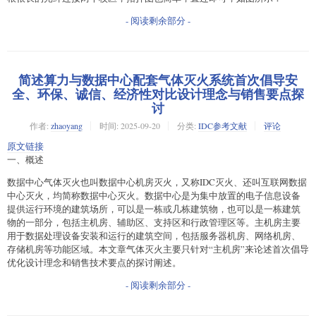
- 阅读剩余部分 -
简述算力与数据中心配套气体灭火系统首次倡导安
全、环保、诚信、经济性对比设计理念与销售要点探
讨
作者:
zhaoyang
时间:
2025-09-20
分类:
IDC参考文献
评论
原文链接
一、概述
数据中心气体灭火也叫数据中心机房灭火，又称IDC灭火、还叫互联网数据
中心灭火，均简称数据中心灭火。数据中心是为集中放置的电子信息设备
提供运行环境的建筑场所，可以是一栋或几栋建筑物，也可以是一栋建筑
物的一部分，包括主机房、辅助区、支持区和行政管理区等。主机房主要
用于数据处理设备安装和运行的建筑空间，包括服务器机房、网络机房、
存储机房等功能区域。本文章气体灭火主要只针对“主机房”来论述首次倡导
优化设计理念和销售技术要点的探讨阐述。
- 阅读剩余部分 -