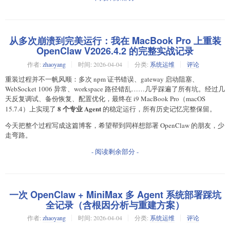
从多次崩溃到完美运行：我在 MacBook Pro 上重装
OpenClaw V2026.4.2 的完整实战记录
作者:
zhaoyang
时间:
2026-04-04
分类:
系统运维
评论
重装过程并不一帆风顺：多次 npm 证书错误、gateway 启动阻塞、
WebSocket 1006 异常、workspace 路径错乱……几乎踩遍了所有坑。经过几
天反复调试、备份恢复、配置优化，最终在 i9 MacBook Pro（macOS
8 个专业 Agent
15.7.4）上实现了
的稳定运行，所有历史记忆完整保留。
今天把整个过程写成这篇博客，希望帮到同样想部署 OpenClaw 的朋友，少
走弯路。
- 阅读剩余部分 -
一次 OpenClaw + MiniMax 多 Agent 系统部署踩坑
全记录（含根因分析与重建方案）
作者:
zhaoyang
时间:
2026-04-04
分类:
系统运维
评论