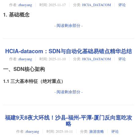
作者:
zhaoyang
时间:
2025-11-17
分类:
HCIA_DATACOM
评论
1. 基础概念
- 阅读剩余部分 -
HCIA-datacom：SDN与自动化基础易错点精华总结
作者:
zhaoyang
时间:
2025-11-10
分类:
HCIA_DATACOM
评论
一、SDN核心架构
1.1 三大基本特征（绝对重点）
- 阅读剩余部分 -
福建9天8夜大环线！沙县-福州-平潭-厦门反向逛吃攻
略
作者:
zhaoyang
时间:
2025-10-11
分类:
旅游攻略
评论