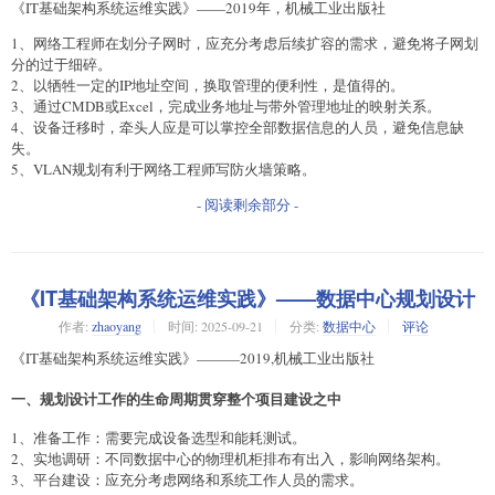
《IT基础架构系统运维实践》——2019年，机械工业出版社
1、网络工程师在划分子网时，应充分考虑后续扩容的需求，避免将子网划
分的过于细碎。
2、以牺牲一定的IP地址空间，换取管理的便利性，是值得的。
3、通过CMDB或Excel，完成业务地址与带外管理地址的映射关系。
4、设备迁移时，牵头人应是可以掌控全部数据信息的人员，避免信息缺
失。
5、VLAN规划有利于网络工程师写防火墙策略。
- 阅读剩余部分 -
《IT基础架构系统运维实践》——数据中心规划设计
作者:
zhaoyang
时间:
2025-09-21
分类:
数据中心
评论
《IT基础架构系统运维实践》———2019,机械工业出版社
一、规划设计工作的生命周期贯穿整个项目建设之中
1、准备工作：需要完成设备选型和能耗测试。
2、实地调研：不同数据中心的物理机柜排布有出入，影响网络架构。
3、平台建设：应充分考虑网络和系统工作人员的需求。