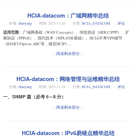
HCIA-datacom：广域网精华总结
作者:
zhaoyang
时间:
2025-11-26
分类:
HCIA_DATACOM
评论
适用范围
：广域网基础（WAN Concepts）、传统协议（HDLC/PPP）、扩
展协议（PPPoE）、现代技术（MPLS/SR基础）。HCIA不考VPN细节
（RD/RT/Option ABC等，移至HCIP）。
- 阅读剩余部分 -
HCIA-datacom：网络管理与运维精华总结
作者:
zhaoyang
时间:
2025-11-18
分类:
HCIA_DATACOM
评论
一、SNMP 篇（必考 6～8 分）
- 阅读剩余部分 -
HCIA-datacom：IPv6易错点精华总结