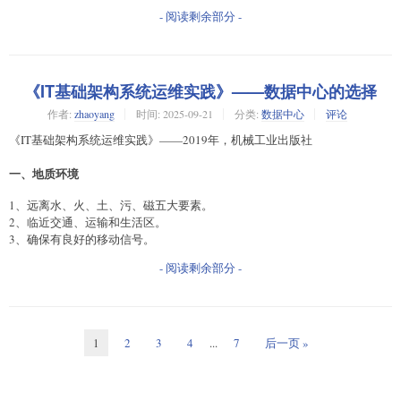
- 阅读剩余部分 -
《IT基础架构系统运维实践》——数据中心的选择
作者:
zhaoyang
时间:
2025-09-21
分类:
数据中心
评论
《IT基础架构系统运维实践》——2019年，机械工业出版社
一、地质环境
1、远离水、火、土、污、磁五大要素。
2、临近交通、运输和生活区。
3、确保有良好的移动信号。
- 阅读剩余部分 -
1
2
3
4
...
7
后一页 »