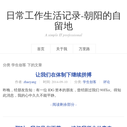
日常工作生活记录-朝阳的自
留地
A simple IT professional
首页
关于我
万里路
分类 学生创客 下的文章
让我们在体制下继续拼搏
作者:
zhaoyang
时间:
2014-09-10
分类:
学生创客
评论
昨晚，经朋友告知：有一位 IDG 资本的朋友，曾经跟过我们 90ITer。得知
此消息，我的心中久久不能平静。
- 阅读剩余部分 -