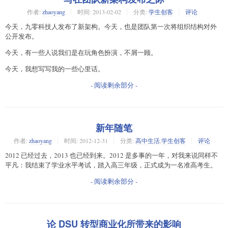
作者:
zhaoyang
时间:
2013-02-02
分类:
学生创客
评论
今天，九零科技人发布了新架构。今天，也是团队第一次将组织结构对外
公开发布。
今天，有一些人说我们是在玩角色扮演，不屑一顾。
今天，我想写写我的一些心里话。
- 阅读剩余部分 -
新年随笔
作者:
zhaoyang
时间:
2012-12-31
分类:
高中生活
,
学生创客
评论
2012 已经过去，2013 也已经到来。2012 是多事的一年，对我来说同样不
平凡：我结束了学业水平考试，踏入高三年级，正式成为一名准高考生。
- 阅读剩余部分 -
论 DSU 转型商业化所带来的影响