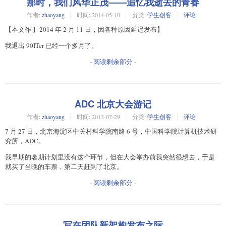
那时，我们风华正茂——追忆我逝去的青春
作者:
zhaoyang
时间:
2014-05-10
分类:
学生创客
评论
【本文作于 2014 年 2 月 11 日，因各种原因延迟发布】
我退出 90ITer 已经一个多月了。
- 阅读剩余部分 -
ADC 北京大会游记
作者:
zhaoyang
时间:
2013-07-29
分类:
学生创客
评论
7 月 27 日，北京海淀区中关村科学院南路 6 号，中国科学院计算机技术研
究所，ADC。
我早期的暑期计划里没有这个环节，但在大会举办前我突然很想去，于是
就买了当晚的车票，第二天赶到了北京。
- 阅读剩余部分 -
写在团队新架构发布之际