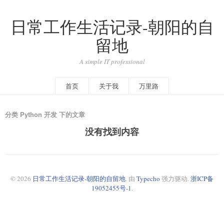
日常工作生活记录-朝阳的自
留地
A simple IT professional
首页
关于我
万里路
分类 Python 开发 下的文章
没有找到内容
© 2026
日常工作生活记录-朝阳的自留地
. 由
Typecho
强力驱动.
浙ICP备
19052455号-1
.