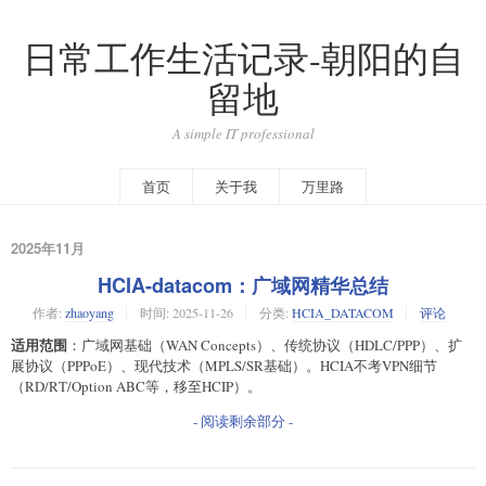
日常工作生活记录-朝阳的自
留地
A simple IT professional
首页
关于我
万里路
2025年11月
HCIA-datacom：广域网精华总结
作者:
zhaoyang
时间:
2025-11-26
分类:
HCIA_DATACOM
评论
适用范围
：广域网基础（WAN Concepts）、传统协议（HDLC/PPP）、扩
展协议（PPPoE）、现代技术（MPLS/SR基础）。HCIA不考VPN细节
（RD/RT/Option ABC等，移至HCIP）。
- 阅读剩余部分 -