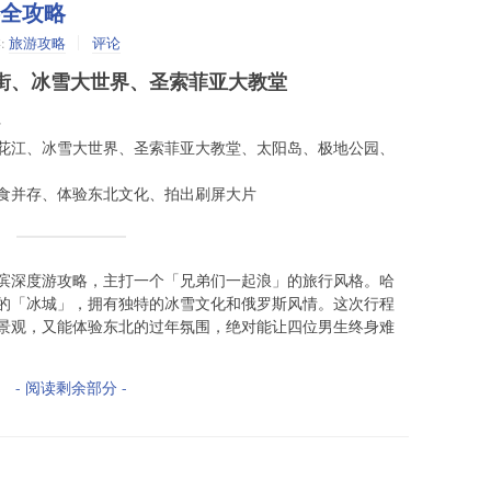
游全攻略
:
旅游攻略
评论
街、冰雪大世界、圣索菲亚大教堂
行
花江、冰雪大世界、圣索菲亚大教堂、太阳岛、极地公园、
食并存、体验东北文化、拍出刷屏大片
滨深度游攻略，主打一个「兄弟们一起浪」的旅行风格。哈
的「冰城」，拥有独特的冰雪文化和俄罗斯风情。这次行程
景观，又能体验东北的过年氛围，绝对能让四位男生终身难
- 阅读剩余部分 -