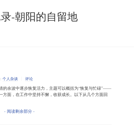
录-朝阳的自留地
:
个人杂谈
评论
情的余波中逐步恢复活力，主题可以概括为“恢复与忙碌”——
一方面，在工作中坚持不懈，收获成长。以下从几个方面回
- 阅读剩余部分 -