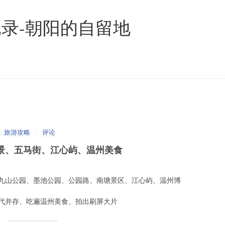
录-朝阳的自留地
:
旅游攻略
评论
景、五马街、江心屿、温州美食
行
九山公园、墨池公园、公园路、南塘景区、江心屿、温州博
代并存、吃遍温州美食、拍出刷屏大片