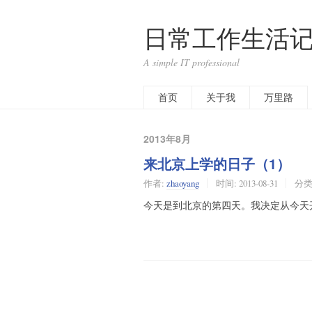
日常工作生活记
A simple IT professional
首页
关于我
万里路
2013年8月
来北京上学的日子（1）
作者:
zhaoyang
时间:
2013-08-31
分类
今天是到北京的第四天。我决定从今天